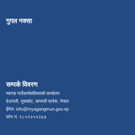
गुगल नक्सा
सम्पर्क विवरण
म्यागङ गाउँकार्यपालिकाको कार्यालय
देउराली, नुवाकोट, बागमती प्रदेश, नेपाल
ईमेल:
info@myagangmun.gov.np
फोन नं. ९८५१२५५२६७