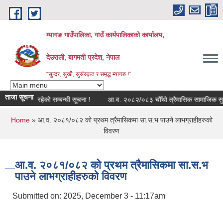
Skip to main content
म्यागङ गाउँपालिका, गाउँ कार्यपालिकाको कार्यालय,
देउराली, बागमती प्रदेश, नेपाल
“सुन्दर, सुखी, सुसंस्कृत र समृद्ध म्यागङ !”
ताजा सूचना
 मोड्युल बन्द रहेको सम्बन्धी सूचना !
आ.व. २०८२/०८३ चौँथो त्रैमासिक सामाजिक सुरक्षा
You are here
Home
» आ.व. २०८१/०८२ को प्रथम त्रैमासिकमा सा.स.भ पाउने लाभग्राहीहरुको
विवरण
आ.व. २०८१/०८२ को प्रथम त्रैमासिकमा सा.स.भ
पाउने लाभग्राहीहरुको विवरण
Submitted on:
2025, December 3 - 11:17am