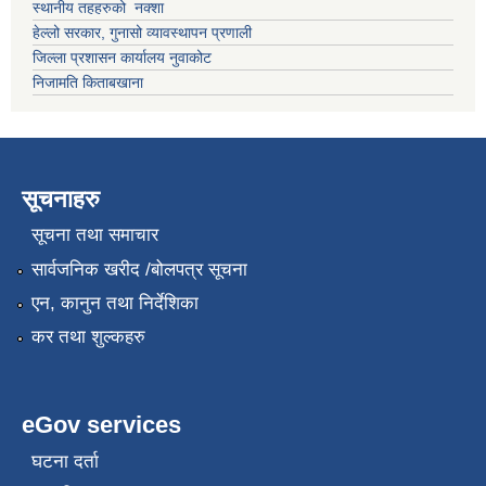
स्थानीय तहहरुको नक्शा
हेल्लो सरकार, गुनासो व्यावस्थापन प्रणाली
जिल्ला प्रशासन कार्यालय नुवाकोट
निजामति किताबखाना
सूचनाहरु
सूचना तथा समाचार
सार्वजनिक खरीद /बोलपत्र सूचना
एन, कानुन तथा निर्देशिका
कर तथा शुल्कहरु
eGov services
घटना दर्ता