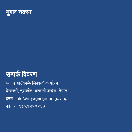
गुगल नक्सा
सम्पर्क विवरण
म्यागङ गाउँकार्यपालिकाको कार्यालय
देउराली, नुवाकोट, बागमती प्रदेश, नेपाल
ईमेल:
info@myagangmun.gov.np
फोन नं. ९८५१२५५२६७