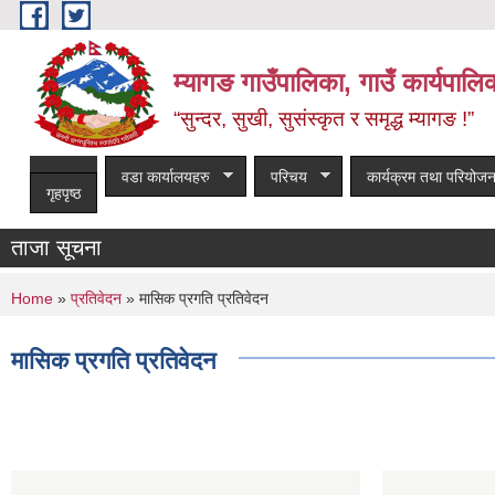
Skip to main content
म्यागङ गाउँपालिका, गाउँ कार्यपालि
“सुन्दर, सुखी, सुसंस्कृत र समृद्ध म्यागङ !”
वडा कार्यालयहरु
परिचय
कार्यक्रम तथा परियोजन
गृहपृष्ठ
ताजा सूचना
You are here
Home
»
प्रतिवेदन
» मासिक प्रगति प्रतिवेदन
मासिक प्रगति प्रतिवेदन