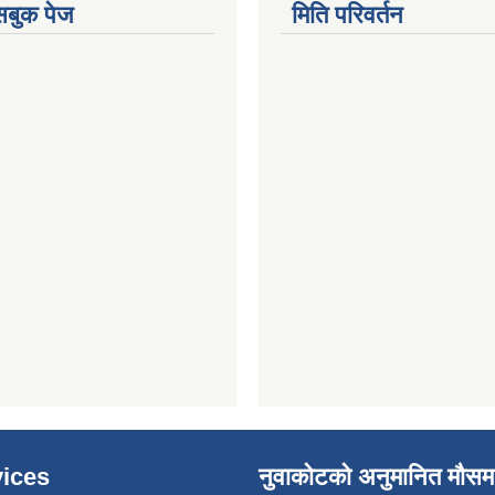
ेसबुक पेज
मिति परिवर्तन
ices
नुवाकोटको अनुमानित मौसम