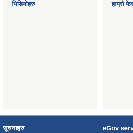
भिडियोहरु
हाम्रो फ
सूचनाहरु
eGov serv