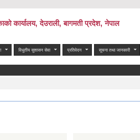
काको कार्यालय, देउराली, बागमती प्रदेश, नेपाल
ा
विधुतीय सुशासन सेवा
प्रतिवेदन
सूचना तथा जानकारी