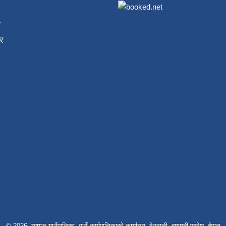
ा
र
© 2026 म्यागङ गाउँपालिका, गाउँ कार्यपालिकाको कार्यालय, देउराली, बागमती प्रदेश, नेपाल