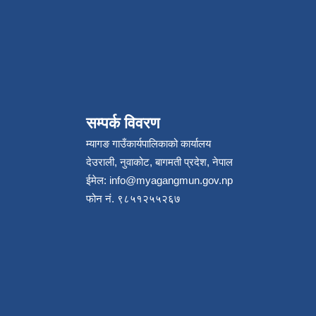
सम्पर्क विवरण
म्यागङ गाउँकार्यपालिकाको कार्यालय
देउराली, नुवाकोट, बागमती प्रदेश, नेपाल
ईमेल:
info@myagangmun.gov.np
फोन नं. ९८५१२५५२६७