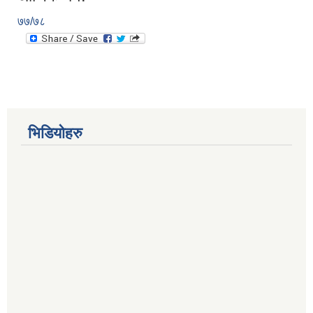
७७/७८
भिडियोहरु