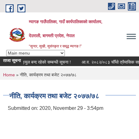
Skip to main content
म्यागङ गाउँपालिका, गाउँ कार्यपालिकाको कार्यालय,
देउराली, बागमती प्रदेश, नेपाल
“सुन्दर, सुखी, सुसंस्कृत र समृद्ध म्यागङ !”
ताजा सूचना
त्र राजश्व मोड्युल बन्द रहेको सम्बन्धी सूचना !
आ.व. २०८२/०८३ चौँथो त्रैमासिक सामाजिक
You are here
Home
» नीति, कार्यक्रम तथा बजेट २०७७/७८
नीति, कार्यक्रम तथा बजेट २०७७/७८
Submitted on:
2020, November 29 - 3:54pm