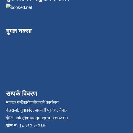
गुगल नक्सा
सम्पर्क विवरण
म्यागङ गाउँकार्यपालिकाको कार्यालय
देउराली, नुवाकोट, बागमती प्रदेश, नेपाल
ईमेल:
info@myagangmun.gov.np
फोन नं. ९८५१२५५२६७