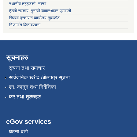
स्थानीय तहहरुको नक्शा
हेल्लो सरकार, गुनासो व्यावस्थापन प्रणाली
जिल्ला प्रशासन कार्यालय नुवाकोट
निजामति किताबखाना
सूचनाहरु
सूचना तथा समाचार
सार्वजनिक खरीद /बोलपत्र सूचना
एन, कानुन तथा निर्देशिका
कर तथा शुल्कहरु
eGov services
घटना दर्ता