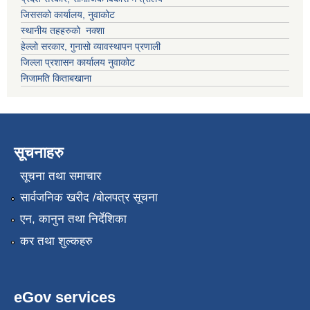
जिससको कार्यालय, नुवाकोट
स्थानीय तहहरुको नक्शा
हेल्लो सरकार, गुनासो व्यावस्थापन प्रणाली
जिल्ला प्रशासन कार्यालय नुवाकोट
निजामति किताबखाना
सूचनाहरु
सूचना तथा समाचार
सार्वजनिक खरीद /बोलपत्र सूचना
एन, कानुन तथा निर्देशिका
कर तथा शुल्कहरु
eGov services