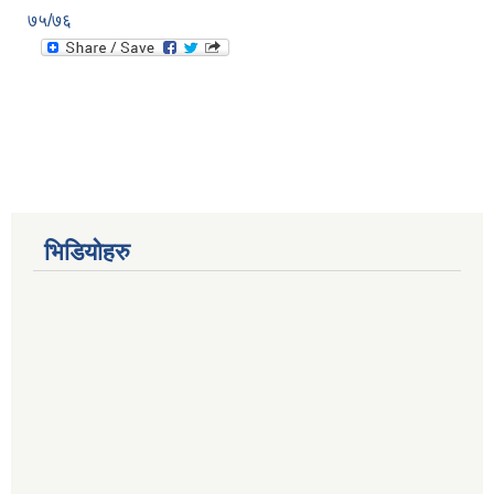
७५/७६
भिडियोहरु