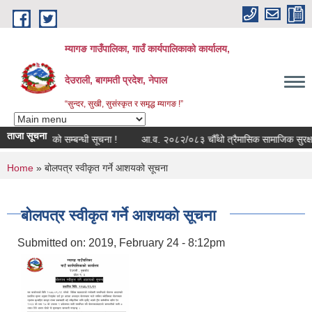
Skip to main content
म्यागङ गाउँपालिका, गाउँ कार्यपालिकाको कार्यालय,
देउराली, बागमती प्रदेश, नेपाल
“सुन्दर, सुखी, सुसंस्कृत र समृद्ध म्यागङ !”
ताजा सूचना
ड्युल बन्द रहेको सम्बन्धी सूचना !
आ.व. २०८२/०८३ चौँथो त्रैमासिक सामाजिक सुरक्षा भत
You are here
Home
» बोलपत्र स्वीकृत गर्ने आशयको सूचना
बोलपत्र स्वीकृत गर्ने आशयको सूचना
Submitted on:
2019, February 24 - 8:12pm