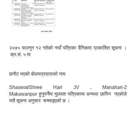
२०७५ फाल्गुन १२ गतेको नयाँ पत्रिका दैनिकमा प्रकाशित सूचना ।
क्र.सं. ५ मा
छनौट भएको बोलपत्रदाताको नाम
Shaswat/Shree Hari JV , Manahari-2
Makawanpur हुनुपर्नेमा भुलवश पत्रिकामा अन्यथा छापिन गएकोले
यसै सूचना अनुसार सच्याइएको छ ।