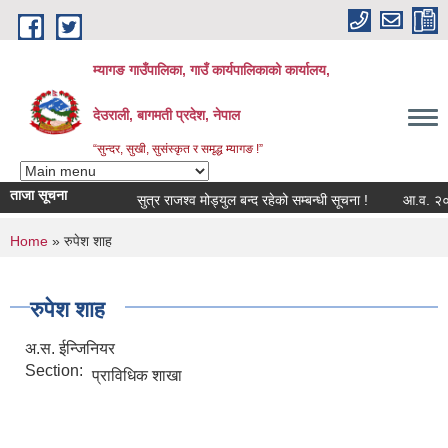
Skip to main content
म्यागङ गाउँपालिका, गाउँ कार्यपालिकाको कार्यालय,
देउराली, बागमती प्रदेश, नेपाल
“सुन्दर, सुखी, सुसंस्कृत र समृद्ध म्यागङ !”
ताजा सूचना
सुत्र राजश्व मोड्युल बन्द रहेको सम्बन्धी सूचना !
आ.व. २०८२/
You are here
Home
» रुपेश शाह
रुपेश शाह
अ.स. ईन्जिनियर
Section:
प्राविधिक शाखा