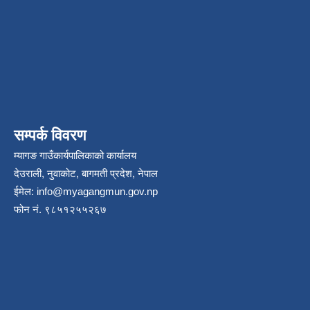
सम्पर्क विवरण
म्यागङ गाउँकार्यपालिकाको कार्यालय
देउराली, नुवाकोट, बागमती प्रदेश, नेपाल
ईमेल:
info@myagangmun.gov.np
फोन नं. ९८५१२५५२६७