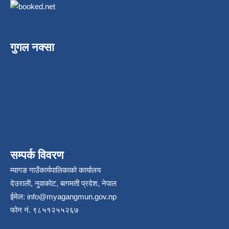
गुगल नक्सा
सम्पर्क विवरण
म्यागङ गाउँकार्यपालिकाको कार्यालय
देउराली, नुवाकोट, बागमती प्रदेश, नेपाल
ईमेल:
info@myagangmun.gov.np
फोन नं. ९८५१२५५२६७