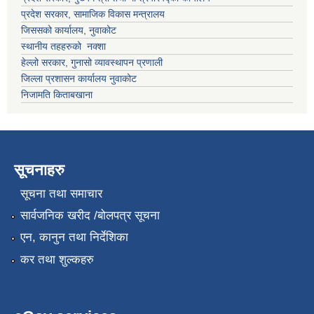
प्रदेश सरकार, सामाजिक विकास मन्त्रालय
जिससको कार्यालय, नुवाकोट
स्थानीय तहहरुको नक्शा
हेल्लो सरकार, गुनासो व्यावस्थापन प्रणाली
जिल्ला प्रशासन कार्यालय नुवाकोट
निजामति किताबखाना
सूचनाहरु
सूचना तथा समाचार
सार्वजनिक खरीद /बोलपत्र सूचना
एन, कानुन तथा निर्देशिका
कर तथा शुल्कहरु