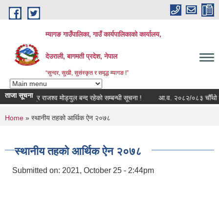
Skip to main content
म्यागङ गाउँपालिका, गाउँ कार्यपालिकाको कार्यालय,
देउराली, बागमती प्रदेश, नेपाल
“सुन्दर, सुखी, सुसंस्कृत र समृद्ध म्यागङ !”
ताजा सूचना
सुत्र राजश्व मोड्युल बन्द रहेको सम्बन्धी सूचना !
आ.व. २०८२/०८३ चौँथो त्रैम
You are here
Home
» स्थानीय तहको आर्थिक ऐन २०७८
स्थानीय तहको आर्थिक ऐन २०७८
Submitted on:
2021, October 25 - 2:44pm