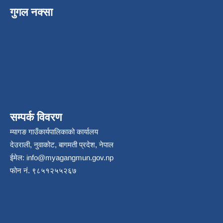
गुगल नक्सा
सम्पर्क विवरण
म्यागङ गाउँकार्यपालिकाको कार्यालय
देउराली, नुवाकोट, बागमती प्रदेश, नेपाल
ईमेल:
info@myagangmun.gov.np
फोन नं. ९८५१२५५२६७