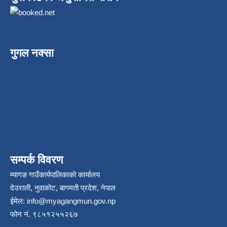
गुगल नक्सा
सम्पर्क विवरण
म्यागङ गाउँकार्यपालिकाको कार्यालय
देउराली, नुवाकोट, बागमती प्रदेश, नेपाल
ईमेल:
info@myagangmun.gov.np
फोन नं. ९८५१२५५२६७