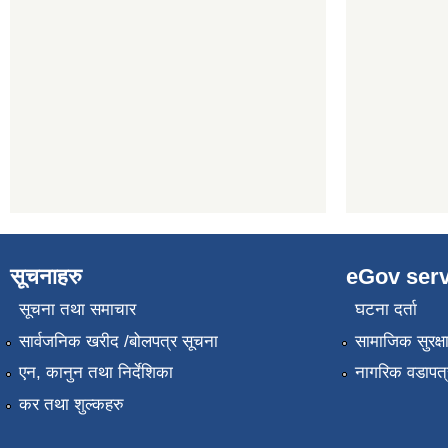
सूचनाहरु
eGov serv
सूचना तथा समाचार
घटना दर्ता
सार्वजनिक खरीद /बोलपत्र सूचना
सामाजिक सुरक्ष
एन, कानुन तथा निर्देशिका
नागरिक वडापत्
कर तथा शुल्कहरु