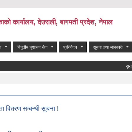
काको कार्यालय, देउराली, बागमती प्रदेश, नेपाल
ा
विधुतीय सुशासन सेवा
प्रतिवेदन
सूचना तथा जानकारी
सुत्र 
ा वितरण सम्बन्धी सूचना !
्ता वितरण सम्बन्धी सूचना !