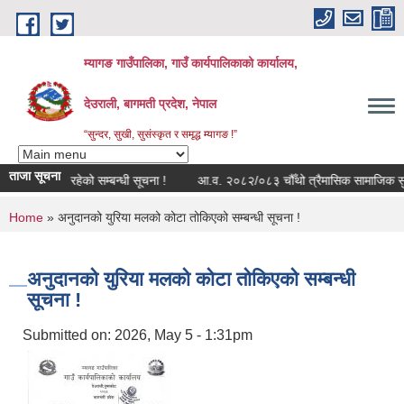
Skip to main content
म्यागङ गाउँपालिका, गाउँ कार्यपालिकाको कार्यालय,
देउराली, बागमती प्रदेश, नेपाल
“सुन्दर, सुखी, सुसंस्कृत र समृद्ध म्यागङ !”
ताजा सूचना
व मोड्युल बन्द रहेको सम्बन्धी सूचना !
आ.व. २०८२/०८३ चौँथो त्रैमासिक सामाजिक सुरक्षा
You are here
Home
» अनुदानको युरिया मलको कोटा तोकिएको सम्बन्धी सूचना !
अनुदानको युरिया मलको कोटा तोकिएको सम्बन्धी
सूचना !
Submitted on:
2026, May 5 - 1:31pm