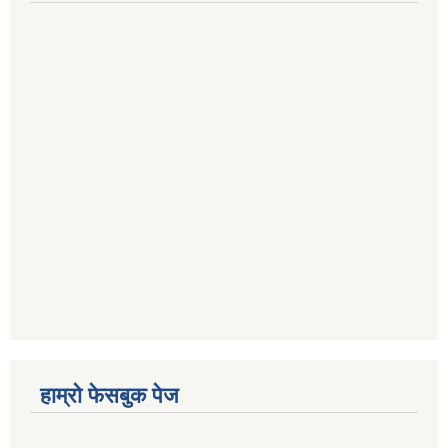
हाम्रो फेसबुक पेज