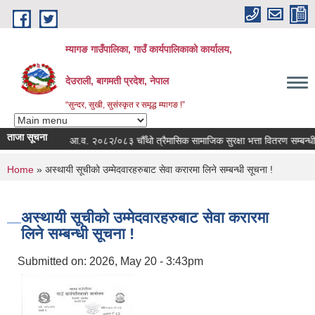
Skip to main content
म्यागङ गाउँपालिका, गाउँ कार्यपालिकाको कार्यालय,
देउराली, बागमती प्रदेश, नेपाल
“सुन्दर, सुखी, सुसंस्कृत र समृद्ध म्यागङ !”
ताजा सूचना
न्धी सूचना !
आ.व. २०८२/०८३ चौँथो त्रैमासिक सामाजिक सुरक्षा भत्ता वितरण सम्बन्धी 
You are here
Home
» अस्थायी सूचीको उम्मेदवारहरुबाट सेवा करारमा लिने सम्बन्धी सूचना !
अस्थायी सूचीको उम्मेदवारहरुबाट सेवा करारमा
लिने सम्बन्धी सूचना !
Submitted on:
2026, May 20 - 3:43pm