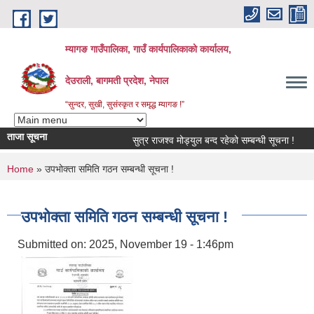
Skip to main content
म्यागङ गाउँपालिका, गाउँ कार्यपालिकाको कार्यालय,
देउराली, बागमती प्रदेश, नेपाल
“सुन्दर, सुखी, सुसंस्कृत र समृद्ध म्यागङ !”
ताजा सूचना
सुत्र राजश्व मोड्युल बन्द रहेको सम्बन्धी सूचना !
You are here
Home
» उपभोक्ता समिति गठन सम्बन्धी सूचना !
उपभोक्ता समिति गठन सम्बन्धी सूचना !
Submitted on:
2025, November 19 - 1:46pm