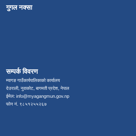
गुगल नक्सा
सम्पर्क विवरण
म्यागङ गाउँकार्यपालिकाको कार्यालय
देउराली, नुवाकोट, बागमती प्रदेश, नेपाल
ईमेल:
info@myagangmun.gov.np
फोन नं. ९८५१२५५२६७