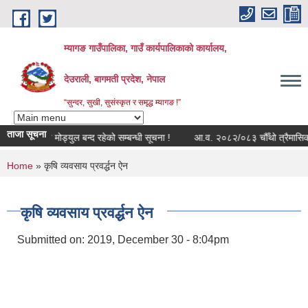
Skip to main content
म्यागङ गाउँपालिका, गाउँ कार्यपालिकाको कार्यालय,
देउराली, बागमती प्रदेश, नेपाल
“सुन्दर, सुखी, सुसंस्कृत र समृद्ध म्यागङ !”
ताजा सूचना
सुत्र राजश्व मोड्युल बन्द रहेको सम्बन्धी सूचना !
आ.व. २०८२/०८३ चौँथो त्रैमासिक साम
You are here
Home
» कृषि व्यवसाय प्रवर्द्धन ऐन
कृषि व्यवसाय प्रवर्द्धन ऐन
Submitted on:
2019, December 30 - 8:04pm