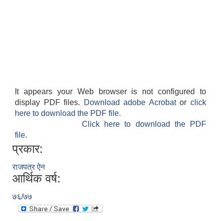
It appears your Web browser is not configured to
display PDF files.
Download adobe Acrobat
or
click
here to download the PDF file.
Click here to download the PDF
file.
प्रकार:
राजपत्र ऐन
आर्थिक वर्ष:
७६/७७