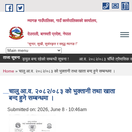
Skip to main content
म्यागङ गाउँपालिका, गाउँ कार्यपालिकाको कार्यालय,
देउराली, बागमती प्रदेश, नेपाल
“सुन्दर, सुखी, सुसंस्कृत र समृद्ध म्यागङ !”
ताजा सूचना
सुत्र राजश्व मोड्युल बन्द रहेको सम्बन्धी सूचना !
आ.व. २०८२/०८३ चौँथो त्रैमासिक सामाज
You are here
Home
» चालु आ.व. २०८२/०८३ को भुक्तानी तथा खाता बन्द हुने सम्बन्धमा ।
चालु आ.व. २०८२/०८३ को भुक्तानी तथा खाता
बन्द हुने सम्बन्धमा ।
Submitted on:
2026, June 8 - 10:46am