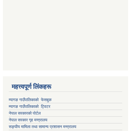
महत्त्वपूर्ण लिंकहरू
म्यागङ गाउँपालिकाको फेसबुक
म्यागङ गाउँपालिकाको ट्विटर
नेपाल सरकारको पोर्टल
नेपाल सरकार गृह मन्त्रालय
सङ्घीय मामिला तथा सामान्य प्रशासन मन्त्रालय