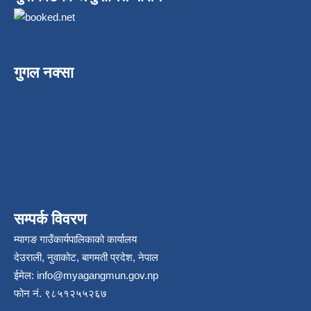
गुगल नक्सा
सम्पर्क विवरण
म्यागङ गाउँकार्यपालिकाको कार्यालय
देउराली, नुवाकोट, बागमती प्रदेश, नेपाल
ईमेल:
info@myagangmun.gov.np
फोन नं. ९८५१२५५२६७